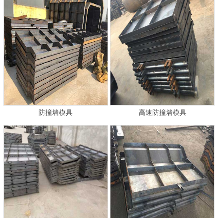
防撞墙模具
高速防撞墙模具