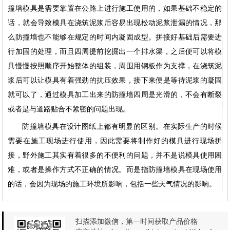
撞墙模具是需要靠置在公路上进行施工使用的，如果基础不稳定的
话，就会导致模具在浇筑泥浆后容易出现松动泥浆泄漏的情况，那
么防撞墙也不能够在规定的时间内凝固成型。拼接好基础后需要进
行加固的处理，而且四周提前挖掘出一个排水渠，之后便可以将模
具慢慢按照顺序开始整体的组装，周围用钢板作为支撑，在浇筑泥
浆后可以让模具有着强劲的抗压效果，接下来便是等待泥浆的凝固
就可以了，通过模具加工出来的防撞墙四周是光滑的，不会有断裂
或者是与道路贴合不紧密的问题出现。
防撞墙模具在设计图纸上都有明显的区别。在实际生产的时候
需要在施工现场进行使用，因此需要将制作好的模具进行现场拼
接，野外施工其实有着很多的不便利的问题，并不是说模具使用困
难，或者是操作方式不正确的情况。而是指防撞墙模具在现场使用
的话，会因为现场的施工环境所影响，包括一些天气情况的影响。
扫描添加微信，第一时间获取产品价格