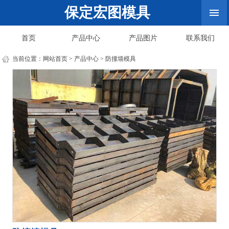
保定宏图模具
首页
产品中心
产品图片
联系我们
当前位置：
网站首页
>
产品中心
>
防撞墙模具