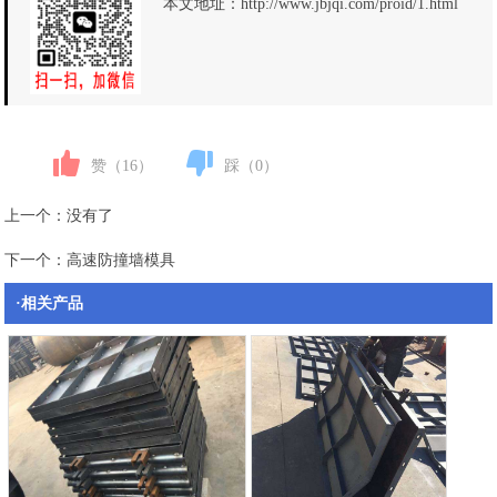
本文地址：
http://www.jbjqi.com/proid/1.html
赞（
16
）
踩（
0
）
上一个：没有了
下一个：
高速防撞墙模具
·相关产品