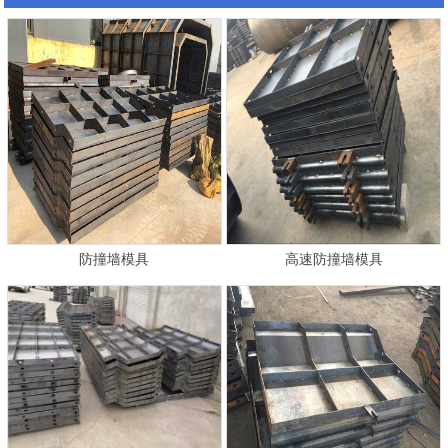
防撞墙模具
高速防撞墙模具