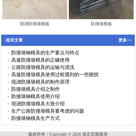
现浇防撞墙模板
防撞墙模板
·相关文章
更多>>
防撞墙钢模具的生产要点与特点
高速防撞墙模具的正确使用
公路防撞墙模具的运输与清洗
高速防撞墙模具使用过程遇到的一些困扰
现浇防撞墙模具的制作原理
防撞墙模具介绍之制作
防撞墙钢模具使用介绍
现浇防撞墙模具大致介绍
生产公路防撞墙模具要考虑的问题
防撞墙钢模具生产方式
版权所有：Copyright © 2026 保定宏图模具