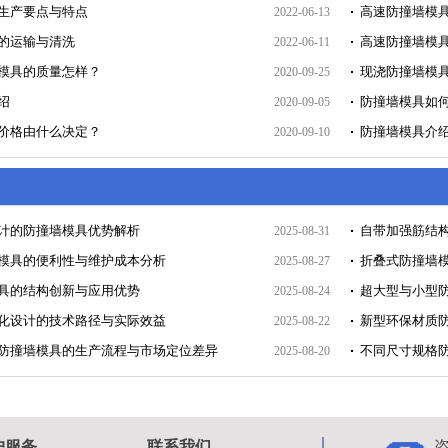
生产要点与特点
高速防撞墙模
2022-06-13
的运输与清洗
高速防撞墙模
2022-06-11
模具的质量怎样？
现浇防撞墙模
2020-09-25
绍
防撞墙模具如
2020-09-05
价格由什么决定？
防撞墙模具介
2020-09-10
计的防撞墙模具优势解析
自带加强筋结
2025-08-31
模具的便利性与维护成本分析
折叠式防撞墙
2025-08-27
具的结构创新与应用优势
超大型与小型
2025-08-24
化设计的技术路径与实际效益
新型环保材质
2025-08-22
防撞墙模具的生产流程与市场定位差异
不同尺寸规格
2025-08-20
户服务
联系我们