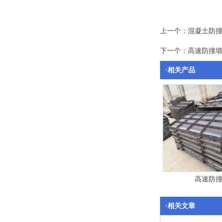
上一个：
混凝土防
下一个：
高速防撞
·相关产品
高速防
·相关文章