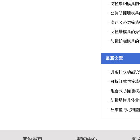
防撞墙钢模具的
公路防撞墙模具
高速公路防撞墙
防撞墙模具的介
防撞护栏模具的
·最新文章
具备排水功能设
可拆卸式防撞墙
组合式防撞墙模
防撞墙模具轻量
标准型与定制型
网站首页
新闻中心
客