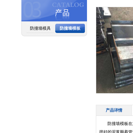
防撞墙模具
防撞墙模板
产品详情
防撞墙模板在
拌好的泥浆顺着管