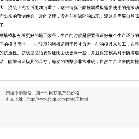
大，浇筑上泥浆后更加沉重了，这种情况下防撞墙模板需要使用的是振动
产出来的预制件会非常的坚硬，没有任何缺陷的出现，泥浆是需要自然晾
了。
撞墙模板有着更好的施工效果，生产的时候是需要保证好每个生产环节的
同的模具尺寸，一些较厚的钢板适用于尺寸偏大一些的模具来加工，在整
的抗压性。筋板是必须要保证比面板更厚一些，并且保定模具对于防撞墙
话，能够保证模具的尺寸，每次的切割会非常准确，自然生产出来的防撞
扫描添加微信，第一时间获取产品价格
本文地址：
http://www.jbjqi.com/proid/7.html