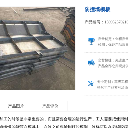
防撞墙模板
产品编号：1599525702106
质量稳定：全程质
检测，保证产品质
交货快捷：先进生
产品全部仓库现货
专业定制：高级工
格尺寸产品皆可洽
产品图片
产品评价
加工的时候是非常重要的，而且需要合理的进行生产，工人需要把使用到
道缓慢的浇筑在模具中，在这之前要涂刷好脱模剂，这样可以在后续脱模