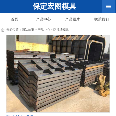
保定宏图模具
首页
产品中心
产品图片
联系我们
当前位置：
网站首页
>
产品中心
>
防撞墙模具