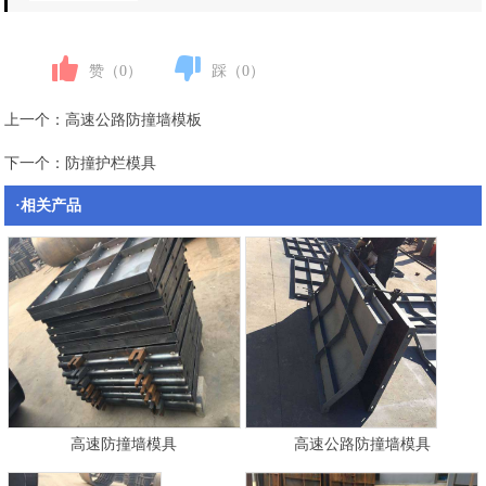
赞（
0
）
踩（
0
）
上一个：
高速公路防撞墙模板
下一个：
防撞护栏模具
·相关产品
高速防撞墙模具
高速公路防撞墙模具