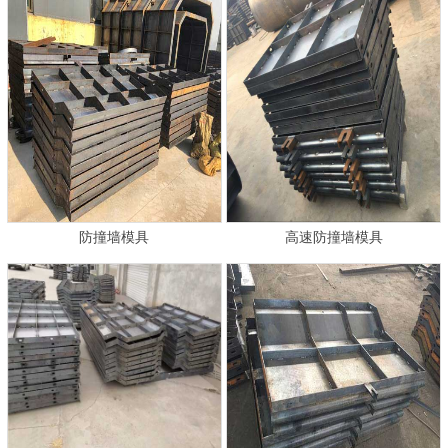
防撞墙模具
高速防撞墙模具