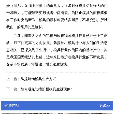
会很恶劣，又加上混凝土的重量大，很多时候模具受到强大的冲
击和压力，可能导致变形或者中间断裂。为防止模具的面板筋板
在工作时突然断裂，模具的原材料要结实耐用，不易变形。所以
我们一般采用的是钢材。
目前，随着各方面的完善与改善我国模具行业已经走上了正
轨，且正往更高的方向发展。防撞护栏模具行业与人们的生活息
息相关，已深入到了生活中，模具行业作为国内的基础产业，其
是我国国民经济的基础，近年来防撞护栏模具行业的不断发展，
交易市场发展非常迅猛，增长速度较快。
上一篇：
防撞墙钢模具生产方式
下一篇：
如何避免防撞护栏模具生锈现象?
·相关产品
更多>>